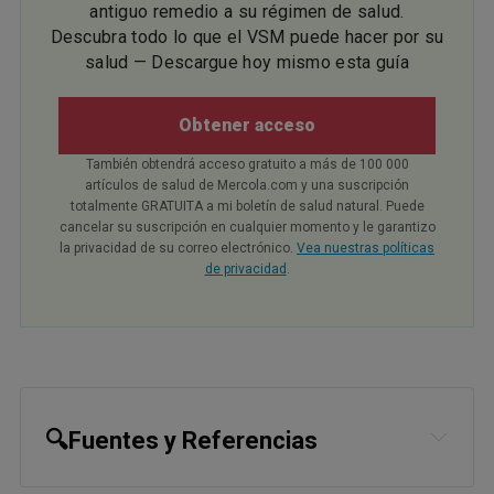
antiguo remedio a su régimen de salud.
Descubra todo lo que el VSM puede hacer por su
salud — Descargue hoy mismo esta guía
Obtener acceso
También obtendrá acceso gratuito a más de 100 000
artículos de salud de Mercola.com y una suscripción
totalmente GRATUITA a mi boletín de salud natural. Puede
cancelar su suscripción en cualquier momento y le garantizo
la privacidad de su correo electrónico.
Vea nuestras políticas
de privacidad
.
🔍Fuentes y Referencias
1,
10,
16,
17
CNN September 16, 2023