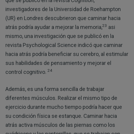
que se publicó en la revista Cognition,
investigadores de la Universidad de Roehampton
(UR) en Londres descubrieron que caminar hacia
23
atrás podría ayudar a mejorar la memoria,
asi
mismo, una investigación que se publicó en la
revista Psychological Science indicó que caminar
hacia atrás podría beneficiar su cerebro, al estimular
sus habilidades de pensamiento y mejorar el
24
control cognitivo.
Además, es una forma sencilla de trabajar
diferentes músculos. Realizar el mismo tipo de
ejercicio durante mucho tiempo podría hacer que
su condición física se estanque. Caminar hacia
atrás activa músculos de las piernas como los
cuádriceps y las pantorrillas, que se trabajan con