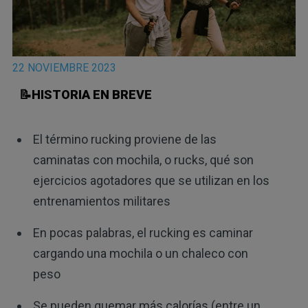
22 NOVIEMBRE 2023
📝HISTORIA EN BREVE
El término rucking proviene de las
caminatas con mochila, o rucks, qué son
ejercicios agotadores que se utilizan en los
entrenamientos militares
En pocas palabras, el rucking es caminar
cargando una mochila o un chaleco con
peso
Se pueden quemar más calorías (entre un