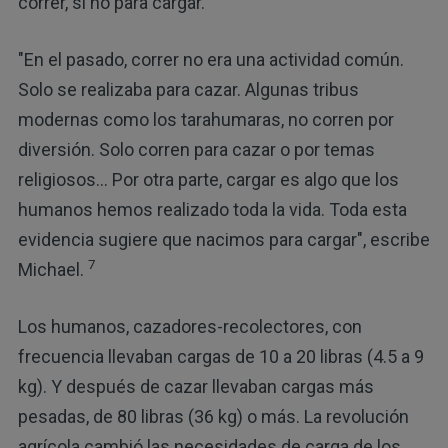
correr, si no para cargar.
"En el pasado, correr no era una actividad común.
Solo se realizaba para cazar. Algunas tribus
modernas como los tarahumaras, no corren por
diversión. Solo corren para cazar o por temas
religiosos... Por otra parte, cargar es algo que los
humanos hemos realizado toda la vida. Toda esta
evidencia sugiere que nacimos para cargar", escribe
7
Michael.
Los humanos, cazadores-recolectores, con
frecuencia llevaban cargas de 10 a 20 libras (4.5 a 9
kg). Y después de cazar llevaban cargas más
pesadas, de 80 libras (36 kg) o más. La revolución
agrícola cambió las necesidades de carga de los