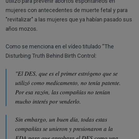
utilizó para prevenir abortos espontáneos en
mujeres con antecedentes de muerte fetal y para
"revitalizar" a las mujeres que ya habían pasado sus
años mozos.
Como se menciona en el vídeo titulado “The
Disturbing Truth Behind Birth Control:
"El DES, que es el primer estrógeno que se
utilizó como medicamento, no tenía patente.
Por esa razón, las compañías no tenían
mucho interés por venderlo.
Sin embargo, un buen día, todas estas
compañías se unieron y presionaron a la
FDA para que aprobara el DES como una