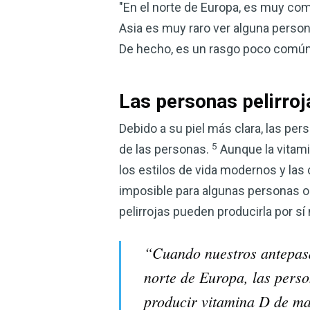
"En el norte de Europa, es muy com
Asia es muy raro ver alguna persona 
De hecho, es un rasgo poco común
Las personas pelirro
Debido a su piel más clara, las pe
5
de las personas.
Aunque la vitami
los estilos de vida modernos y las
imposible para algunas personas ob
pelirrojas pueden producirla por sí
“Cuando nuestros antepasad
norte de Europa, las perso
producir vitamina D de mane