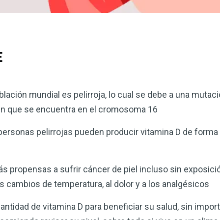
E
población mundial es pelirroja, lo cual se debe a una mutac
en que se encuentra en el cromosoma 16
 personas pelirrojas pueden producir vitamina D de forma
s propensas a sufrir cáncer de piel incluso sin exposició
s cambios de temperatura, al dolor y a los analgésicos
antidad de vitamina D para beneficiar su salud, sin import