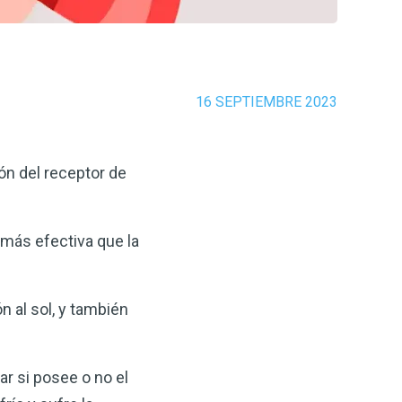
16 SEPTIEMBRE 2023
ión del receptor de
 más efectiva que la
n al sol, y también
ar si posee o no el