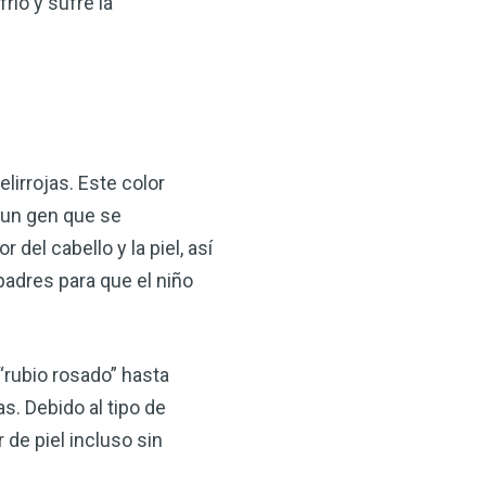
río y sufre la
lirrojas. Este color
 un gen que se
del cabello y la piel, así
adres para que el niño
“rubio rosado” hasta
s. Debido al tipo de
de piel incluso sin