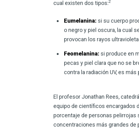
2
cual existen dos tipos:
Eumelanina:
si su cuerpo pro
o negro y piel oscura, la cual 
provocan los rayos ultravioleta 
Feomelanina:
si produce en ma
pecas y piel clara que no se 
contra la radiación UV, es más 
El profesor Jonathan Rees, catedrá
equipo de científicos encargados d
porcentaje de personas pelirrojas s
concentraciones más grandes de pe