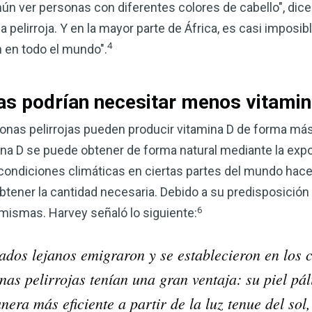
ún ver personas con diferentes colores de cabello", dice 
pelirroja. Y en la mayor parte de África, es casi imposible
4
 en todo el mundo".
jas podrían necesitar menos vitamin
rsonas pelirrojas pueden producir vitamina D de forma más
na D se puede obtener de forma natural mediante la expo
 condiciones climáticas en ciertas partes del mundo hac
tener la cantidad necesaria. Debido a su predisposición
6
 mismas. Harvey señaló lo siguiente:
os lejanos emigraron y se establecieron en los c
nas pelirrojas tenían una gran ventaja: su piel pá
ra más eficiente a partir de la luz tenue del sol,