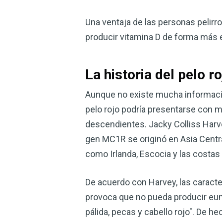
Una ventaja de las personas pelirroj
producir vitamina D de forma más e
La historia del pelo ro
Aunque no existe mucha información
pelo rojo podría presentarse con m
descendientes. Jacky Colliss Harve
gen MC1R se originó en Asia Centra
como Irlanda, Escocia y las costas
De acuerdo con Harvey, las caracte
provoca que no pueda producir eumel
pálida, pecas y cabello rojo". De he