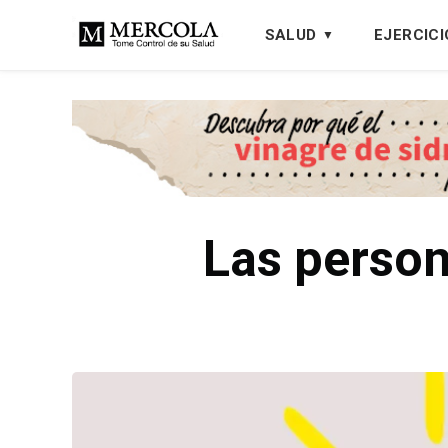
SALUD
EJERCICI
Las person