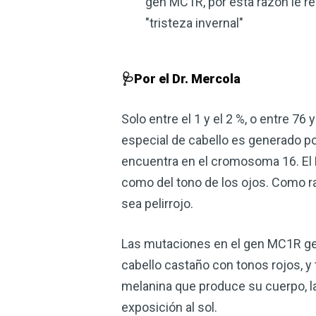
gen MC1R, por esta razón le rec
"tristeza invernal"
🩺Por el Dr. Mercola
Solo entre el 1 y el 2 %, o entre 76
especial de cabello es generado p
encuentra en el cromosoma 16. El MC
como del tono de los ojos. Como r
sea pelirrojo.
Las mutaciones en el gen MC1R gen
cabello castaño con tonos rojos, y
melanina que produce su cuerpo, la
exposición al sol.