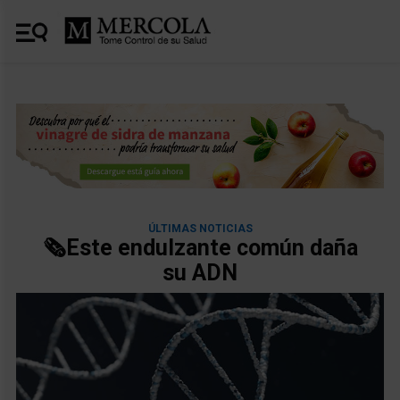
ÚLTIMAS NOTICIAS
🗞️Este endulzante común daña
su ADN