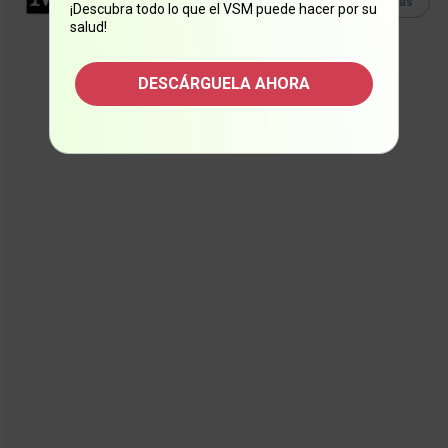
Lee Más
Lee
más artículos
de este
¡Descubra todo lo que el VSM puede hacer por su
salud!
autor.
DESCÁRGUELA AHORA