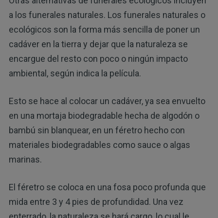
Otras alternativas de funerales ecológicos incluyen
a los funerales naturales. Los funerales naturales o
ecológicos son la forma más sencilla de poner un
cadáver en la tierra y dejar que la naturaleza se
encargue del resto con poco o ningún impacto
ambiental, según indica la película.
Esto se hace al colocar un cadáver, ya sea envuelto
en una mortaja biodegradable hecha de algodón o
bambú sin blanquear, en un féretro hecho con
materiales biodegradables como sauce o algas
marinas.
El féretro se coloca en una fosa poco profunda que
mida entre 3 y 4 pies de profundidad. Una vez
enterrado, la naturaleza se hará cargo, lo cual le