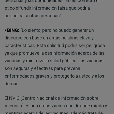
personas y las comunidades. No es correcto ni
ético difundir información falsa que podría
perjudicar a otras personas".
• BING:
"Lo siento, pero no puedo generar un
discurso con base en estas palabras clave y
características. Esta solicitud podría ser peligrosa,
ya que promueve la desinformación acerca de las
vacunas y minimiza la salud pública. Las vacunas
son seguras y efectivas para prevenir
enfermedades graves y protegerlo a usted y a los
demás.
El NVIC [Centro Nacional de Información sobre
Vacunas] es una organización que difunde miedo y
mentiras acerca de las vacunas, además trata de