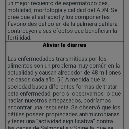
un mejor recuento de espermatozoides,
motilidad, morfología y calidad del ADN. Se
cree que el estradiol y los componentes
flavonoides del polen de la palmera datilera
contribuyen a sus efectos que benefician la
fertilidad.
Aliviar la diarrea
Las enfermedades transmitidas por los
alimentos son un problema muy común en la
actualidad y causan alrededor de 48 millones
de casos cada año.
A medida que la
[ii]
sociedad busca diferentes formas de tratar
esta enfermedad, pero si observamos lo que
hacían nuestros antepasados, podríamos
encontrar una respuesta. Se observó que los
dátiles poseen propiedades antimicrobianas
y tener una “actividad significativa” contra
las cepas de Salmonella y Shigella, que se