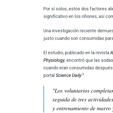
Por sí solos, estos dos factores 
significativo en los riñones, así 
Una investigación reciente demuest
justo cuando son consumidas para c
El estudio, publicado en la revista
A
Physiology
, encontró que las soda
cuando eran consumidas después de
3
portal
Science Daily
:
"Los voluntarios completa
seguida de tres actividade
y entrenamiento de marro y