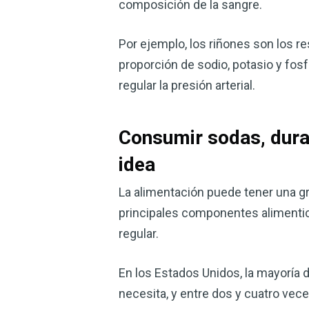
composición de la sangre.
Por ejemplo, los riñones son los r
proporción de sodio, potasio y fosf
regular la presión arterial.
Consumir sodas, duran
idea
La alimentación puede tener una gra
principales componentes aliment
regular.
En los Estados Unidos, la mayoría 
necesita, y entre dos y cuatro vec