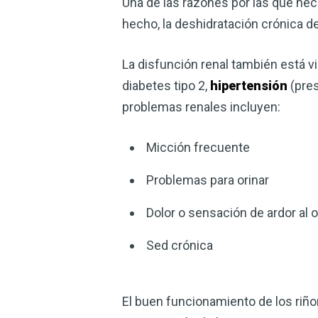
Una de las razones por las que nec
hecho, la deshidratación crónica 
La disfunción renal también está 
diabetes tipo 2,
hipertensión
(pres
problemas renales incluyen:
Micción frecuente
Problemas para orinar
Dolor o sensación de ardor al o
Sed crónica
El buen funcionamiento de los riñ