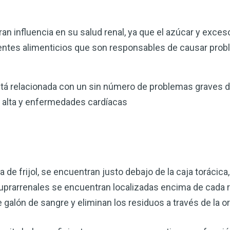
ran influencia en su salud renal, ya que el azúcar y exces
entes alimenticios que son responsables de causar prob
stá relacionada con un sin número de problemas graves d
al alta y enfermedades cardíacas
de frijol, se encuentran justo debajo de la caja torácica,
uprarrenales se encuentran localizadas encima de cada ri
 galón de sangre y eliminan los residuos a través de la or