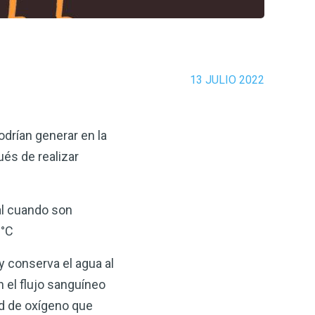
13 JULIO 2022
drían generar en la
és de realizar
al cuando son
 °C
y conserva el agua al
n el flujo sanguíneo
ad de oxígeno que