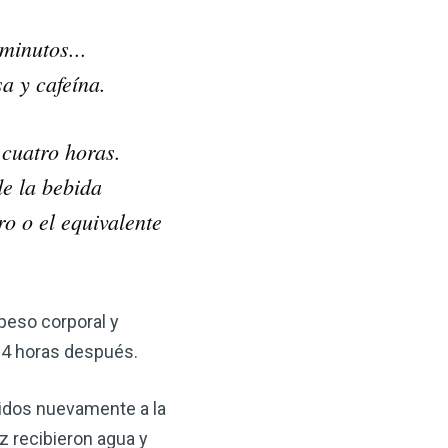
minutos...
a y cafeína.
 cuatro horas.
de la bebida
o o el equivalente
 peso corporal y
24 horas después.
tidos nuevamente a la
z recibieron agua y