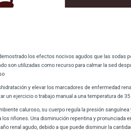
 demostrado los efectos nocivos agudos que las sodas po
ndo son utilizadas como recurso para calmar la sed despu
oso
hidratación y elevar los marcadores de enfermedad ren
r un ejercicio o trabajo manual a una temperatura de 35
biente caluroso, su cuerpo regula la presión sanguínea 
ia los riñones. Una disminución repentina y pronunciada e
daño renal agudo, debido a que puede disminuir la cantid