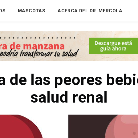
OS
MASCOTAS
ACERCA DEL DR. MERCOLA
a de las peores bebi
salud renal