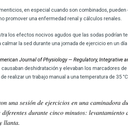
alimenticios, en especial cuando son combinados, pueden
como promover una enfermedad renal y cálculos renales.
ra los efectos nocivos agudos que las sodas podrían ten
almar la sed durante una jornada de ejercicio en un día
merican Journal of Physiology — Regulatory, Integrative 
s causaban deshidratación y elevaban los marcadores de
 realizar un trabajo manual a una temperatura de 35 °C
ron una sesión de ejercicios en una caminadora du
s diferentes durante cinco minutos: levantamiento 
 llanta.