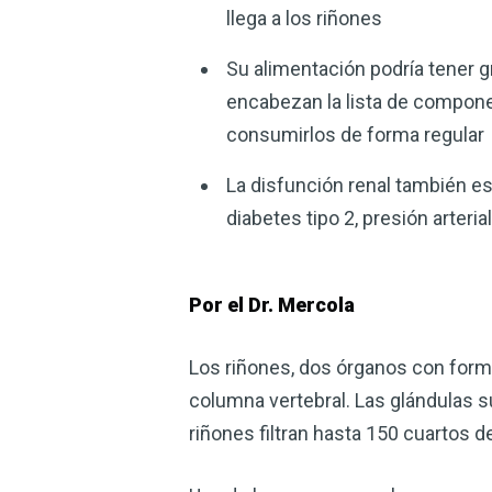
llega a los riñones
Su alimentación podría tener g
encabezan la lista de compon
consumirlos de forma regular
La disfunción renal también e
diabetes tipo 2, presión arteri
Por el Dr. Mercola
Los riñones, dos órganos con forma 
columna vertebral. Las glándulas s
riñones filtran hasta 150 cuartos de