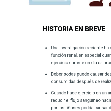
HISTORIA EN BREVE
Una investigación reciente ha
función renal, en especial cua
ejercicio durante un día calur
Beber sodas puede causar des
consumidas después de realiza
Cuando hace ejercicio en un am
reducir el flujo sanguíneo hac
por los riñones podría causar 