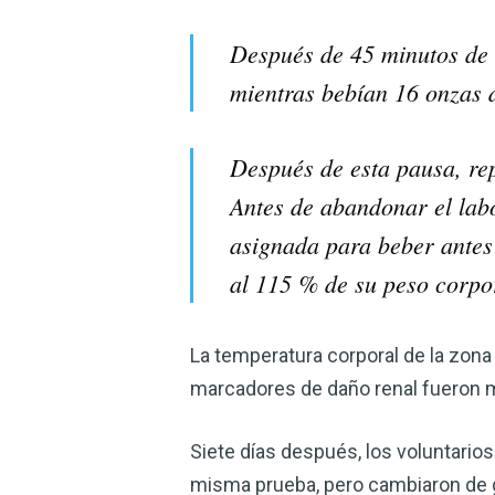
Después de 45 minutos de e
mientras bebían 16 onzas d
Después de esta pausa, rep
Antes de abandonar el labo
asignada para beber antes 
al 115 % de su peso corpor
La temperatura corporal de la zon
marcadores de daño renal fueron 
Siete días después, los voluntari
misma prueba, pero cambiaron de gr