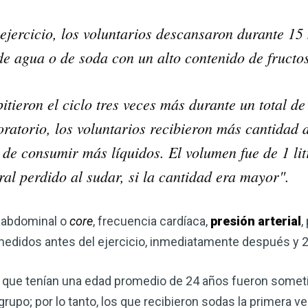
jercicio, los voluntarios descansaron durante 15 
e agua o de soda con un alto contenido de fructos
itieron el ciclo tres veces más durante un total de
ratorio, los voluntarios recibieron más cantidad 
de consumir más líquidos. El volumen fue de 1 litr
al perdido al sudar, si la cantidad era mayor".
a abdominal o
core
, frecuencia cardíaca,
presión arterial
,
medidos antes del ejercicio, inmediatamente después y 
os que tenían una edad promedio de 24 años fueron some
upo; por lo tanto, los que recibieron sodas la primera ve