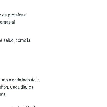
o de proteínas
lemas al
e salud, como la
 uno a cada lado de la
ñón. Cada día, los
ina.