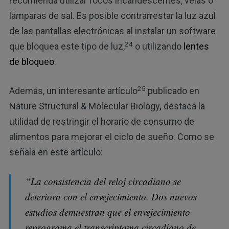
recomienda utilizar focos incandescentes, velas o
lámparas de sal. Es posible contrarrestar la luz azul
de las pantallas electrónicas al instalar un software
24
que bloquea este tipo de luz,
o utilizando
lentes
de bloqueo
.
25
Además, un interesante artículo
publicado en
Nature Structural & Molecular Biology
,
destaca la
utilidad de restringir el horario de consumo de
alimentos para mejorar el ciclo de sueño. Como se
señala en este artículo:
“La consistencia del reloj circadiano se
deteriora con el envejecimiento. Dos nuevos
estudios demuestran que el envejecimiento
reprograma el transcriptoma circadiano de