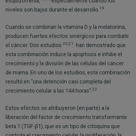
esquizofrenia,
especialmente cuando los
19
niveles son bajos durante el desarrollo.
Cuando se combinan la vitamina D y la melatonina,
producen fuertes efectos sinérgicos para combatir
20,21
el cáncer. Dos estudios
han demostrado que
esta combinación induce la apoptosis e inhibe el
crecimiento y la división de las células del cáncer
de mama. En uno de los estudios, esta combinación
resultó en "una detención casi completa del
22
crecimiento celular a las 144 horas".
Estos efectos se atribuyeron (en parte) a la
liberación del factor de crecimiento transformante
beta 1 (TGF-β1), que es un tipo de citoquina que
controla el crecimiento celular, la proliferación, la