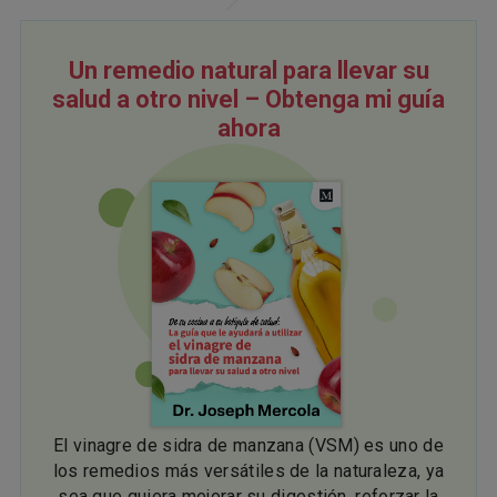
Un remedio natural para llevar su
salud a otro nivel – Obtenga mi guía
ahora
El vinagre de sidra de manzana (VSM) es uno de
los remedios más versátiles de la naturaleza, ya
sea que quiera mejorar su digestión, reforzar la